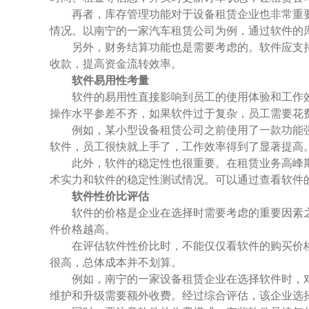
再者，库存管理功能对于设备租赁企业也非常重
情况。以南宁的一家汽车租赁公司为例，通过软件的
另外，财务结算功能也是需要考虑的。软件应支
收款，提高资金流转效率。
软件易用性考量
软件的易用性直接影响到员工的使用体验和工作
操作水平参差不齐，如果软件过于复杂，员工需要花
例如，某小型设备租赁公司之前使用了一款功能
软件，员工很快就上手了，工作效率得到了显著提高
此外，软件的稳定性也很重要。在租赁业务高峰
术实力和软件的稳定性测试情况。可以通过查看软件
软件性价比评估
软件的价格是企业在选择时需要考虑的重要因素
件价格越高。
在评估软件性价比时，不能仅仅看软件的购买价
很高，总体成本并不划算。
例如，南宁的一家设备租赁企业在选择软件时，
维护和升级需要额外收费。经过综合评估，该企业选