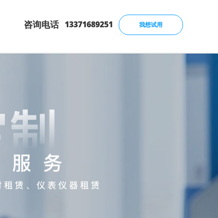
咨询电话
13371689251
我想试用