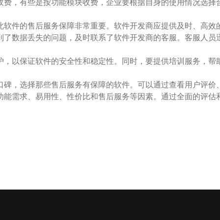
收费，有些是按功能模块收费，企业要根据自身的使用情况选择
此软件的售后服务保障非常重要。软件开发商应提供及时、高效
到了数据丢失的问题，及时联系了软件开发商的客服。客服人员
护，以保证软件的安全性和稳定性。同时，要提供培训服务，帮
口碑，选择那些售后服务有保障的软件。可以通过查看用户评价
功能需求、易用性、性价比和售后服务等因素。通过全面的评估