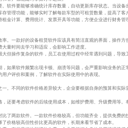
要。软件要能够准确统计库存数量，自动更新库存状态。当设备
库存管理功能，能够实时了解每款车型的可租赁数量，提高了客
持租金计算、费用统计、发票开具等功能，方便企业进行财务管
效率。一款好的设备租赁软件应该具有简洁直观的界面，操作方
费大量时间去学习和适应，会影响工作进度。
强大但操作复杂的软件，员工在使用过程中经常遇到问题，导致
。
期，如果软件频繁出现卡顿、崩溃等问题，会严重影响业务的正
的用户评价和案例，了解软件在实际使用中的表现。
之一。不同的软件价格差异较大，企业要根据自身的预算和实际
格，还要考虑软件的后续使用成本，如维护费用、升级费用等。
对比了两款软件。一款软件价格较高，但功能齐全，提供免费的
择了价格较高但性价比更高的软件，长期来看节省了成本。