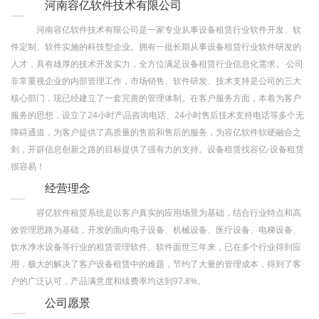
河南容亿软件技术有限公司
河南容亿软件技术有限公司是一家专业从事设备租赁行业软件开发、软
件定制、软件实施的科技型企业。拥有一批长期从事设备租赁行业软件研发的
人才，具有雄厚的技术开发实力，全方位满足设备租赁行业信息化需求。 公司
非常重视企业的内部管理工作，市场销售、软件研发、技术支持是公司的三大
核心部门，现已经建立了一套完善的管理体制。在客户服务方面，本着为客户
服务的思想，设立了24小时产品咨询电话、24小时售后技术支持电话等多个无
障碍通道，为客户提供了高质量的售前和售后的服务，为容亿软件软硬融合之
剑，开辟信息创新之路的目标提供了强有力的支持。设备租赁找容亿-设备租赁
很容易！
经营理念
容亿软件租赁系统是以客户真实的应用场景为基础，结合行业特点和高
效管理思路为基础，开发的面向电子设备、机械设备、医疗设备、电梯设备、
饮水净水设备等行业的租赁管理软件。软件面世三年来，已在多个行业得到应
用，极大的解决了客户设备租赁中的难题，节约了大量的管理成本，得到了客
户的广泛认可，产品满意度和续费率均达到97.8%。
公司愿景