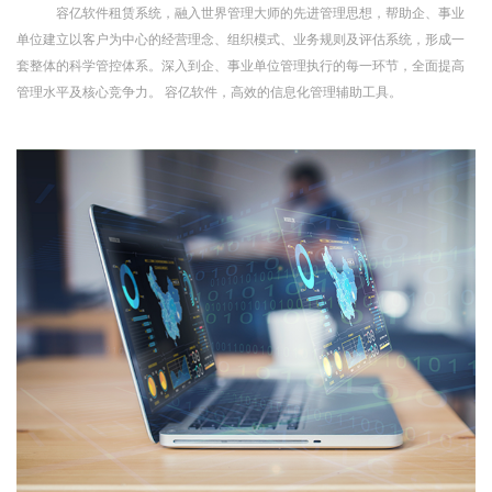
容亿软件租赁系统，融入世界管理大师的先进管理思想，帮助企、事业
单位建立以客户为中心的经营理念、组织模式、业务规则及评估系统，形成一
套整体的科学管控体系。深入到企、事业单位管理执行的每一环节，全面提高
管理水平及核心竞争力。 容亿软件，高效的信息化管理辅助工具。