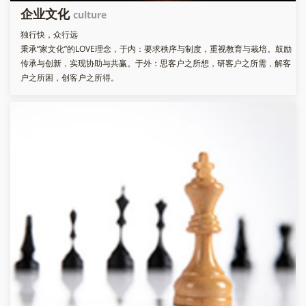
企业文化
culture
独行快，众行远
秉承“家文化”的LOVE理念，于内：要求秩序与制度，重视教育与栽培。鼓励
传承与创新，实现协助与共赢。于外：思客户之所想，研客户之所需，解客
户之所困，创客户之所得。