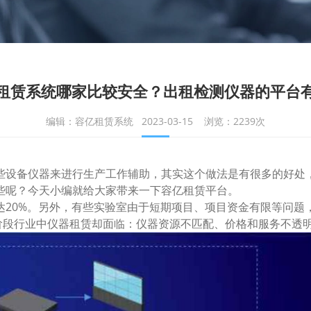
租赁系统哪家比较安全？出租检测仪器的平台
编辑：容亿租赁系统 2023-03-15 浏览：2239次
设备仪器来进行生产工作辅助，其实这个做法是有很多的好处
些呢？今天小编就给大家带来一下容亿租赁平台。
0%。另外，有些实验室由于短期项目、项目资金有限等问题
现阶段行业中仪器租赁却面临：仪器资源不匹配、价格和服务不透