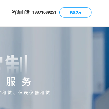
咨询电话
13371689251
我想试用