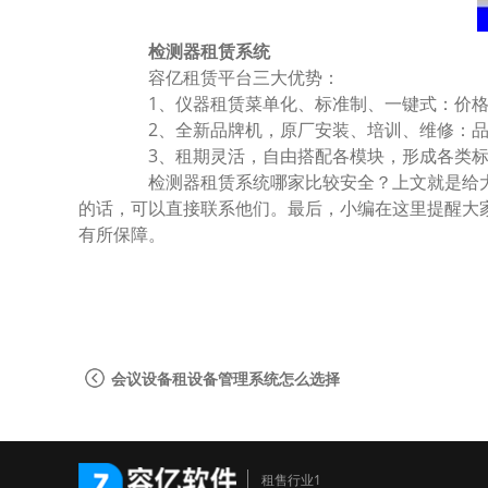
检测器租赁系统
容亿租赁平台三大优势：
1、仪器租赁菜单化、标准制、一键式：价格
2、全新品牌机，原厂安装、培训、维修：品
3、租期灵活，自由搭配各模块，形成各类标
检测器租赁系统哪家比较安全？上文就是给大
的话，可以直接联系他们。最后，小编在这里提醒大
有所保障。
会议设备租设备管理系统怎么选择
租售行业1