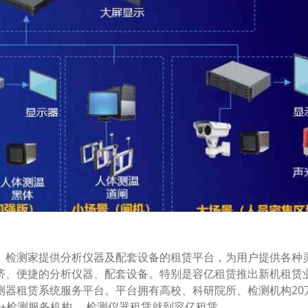
检测家提供分析仪器及配套设备的租赁平台，为用户提供各种灵
济、便捷的分析仪器、配套设备。特别是容亿租赁推出新机租赁
赁系统服务平台。平台拥有高校、科研院所、检测机构20万+仪
5万+检测服务机构， 检测仪器租赁就到容亿租赁。